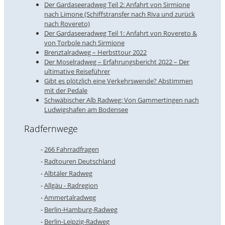
Der Gardaseeradweg Teil 2: Anfahrt von Sirmione
nach Limone (Schiffstransfer nach Riva und zurück
nach Rovereto)
Der Gardaseeradweg Teil 1: Anfahrt von Rovereto &
von Torbole nach Sirmione
Brenztalradweg – Herbsttour 2022
Der Moselradweg – Erfahrungsbericht 2022 – Der
ultimative Reiseführer
Gibt es plötzlich eine Verkehrswende? Abstimmen
mit der Pedale
Schwäbischer Alb Radweg: Von Gammertingen nach
Ludwigshafen am Bodensee
Radfernwege
266 Fahrradfragen
Radtouren Deutschland
Albtäler Radweg
Allgäu - Radregion
Ammertalradweg
Berlin-Hamburg-Radweg
Berlin-Leipzig-Radweg