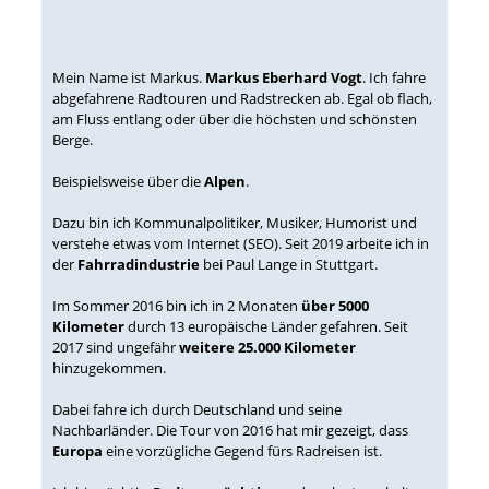
Mein Name ist Markus.
Markus Eberhard Vogt
. Ich fahre
abgefahrene Radtouren und Radstrecken ab. Egal ob flach,
am Fluss entlang oder über die höchsten und schönsten
Berge.
Beispielsweise über die
Alpen
.
Dazu bin ich Kommunalpolitiker, Musiker, Humorist und
verstehe etwas vom Internet (SEO). Seit 2019 arbeite ich in
der
Fahrradindustrie
bei Paul Lange in Stuttgart.
Im Sommer 2016 bin ich in 2 Monaten
über 5000
Kilometer
durch 13 europäische Länder gefahren. Seit
2017 sind ungefähr
weitere 25.000 Kilometer
hinzugekommen.
Dabei fahre ich durch Deutschland und seine
Nachbarländer. Die Tour von 2016 hat mir gezeigt, dass
Europa
eine vorzügliche Gegend fürs Radreisen ist.