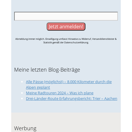
Abmeldung immer möglich. Einwilligung umfasst Hinweise zu Widerruf, Versanddienstleister &
Statistik gemäß der Datenschutzerklärung.
Meine letzten Blog-Beiträge
Alle Pässe (möglichst) – 8.000 Kilometer durch die
Alpen geplant
Meine Radtouren 2024 – Was ich plane
Drei-Länder-Route Erfahrungsbericht: Trier – Aachen
Werbung