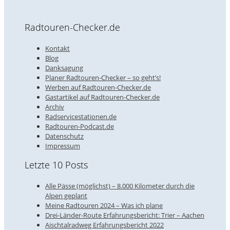
Radtouren-Checker.de
Kontakt
Blog
Danksagung
Planer Radtouren-Checker – so geht’s!
Werben auf Radtouren-Checker.de
Gastartikel auf Radtouren-Checker.de
Archiv
Radservicestationen.de
Radtouren-Podcast.de
Datenschutz
Impressum
Letzte 10 Posts
Alle Pässe (möglichst) – 8.000 Kilometer durch die
Alpen geplant
Meine Radtouren 2024 – Was ich plane
Drei-Länder-Route Erfahrungsbericht: Trier – Aachen
Aischtalradweg Erfahrungsbericht 2022