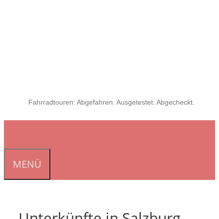
Fahrradtouren: Abgefahren. Ausgetestet. Abgecheckt.
MENÜ
Unterkünfte in Salzburg