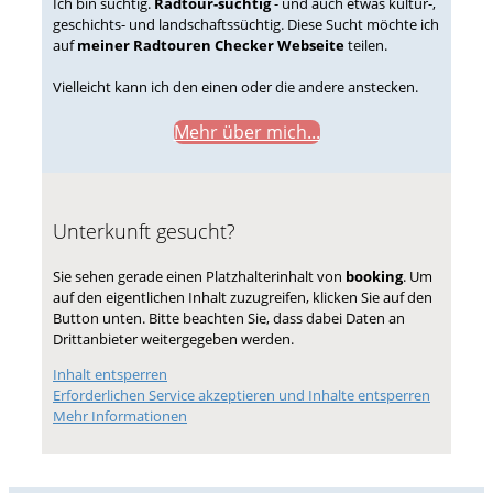
Ich bin süchtig.
Radtour-süchtig
- und auch etwas kultur-,
geschichts- und landschaftssüchtig. Diese Sucht möchte ich
auf
meiner Radtouren Checker Webseite
teilen.
Vielleicht kann ich den einen oder die andere anstecken.
Mehr über mich...
Unterkunft gesucht?
Sie sehen gerade einen Platzhalterinhalt von
booking
. Um
auf den eigentlichen Inhalt zuzugreifen, klicken Sie auf den
Button unten. Bitte beachten Sie, dass dabei Daten an
Drittanbieter weitergegeben werden.
Inhalt entsperren
Erforderlichen Service akzeptieren und Inhalte entsperren
Mehr Informationen