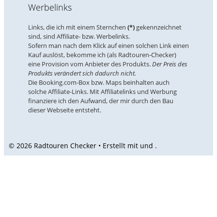
Werbelinks
Links, die ich mit einem Sternchen
(*)
gekennzeichnet
sind, sind Affiliate- bzw. Werbelinks.
Sofern man nach dem Klick auf einen solchen Link einen
Kauf auslöst, bekomme ich (als Radtouren-Checker)
eine Provision vom Anbieter des Produkts.
Der Preis des
Produkts verändert sich dadurch nicht.
Die Booking.com-Box bzw. Maps beinhalten auch
solche Affiliate-Links. Mit Affiliatelinks und Werbung
finanziere ich den Aufwand, der mir durch den Bau
dieser Webseite entsteht.
© 2026 Radtouren Checker • Erstellt mit
und
.