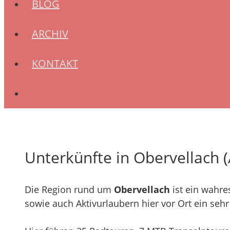
BLOG
ARCHIV
KONTAKT
Unterkünfte in Obervellach 
Die Region rund um
Obervellach
ist ein wahre
sowie auch Aktivurlaubern hier vor Ort ein se