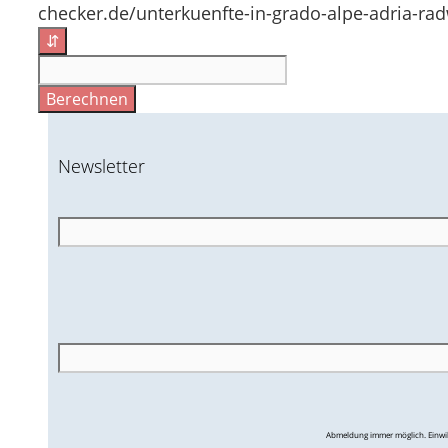
checker.de/unterkuenfte-in-grado-alpe-adria-rad
⇵
Berechnen
Newsletter
Abmeldung immer möglich. Einwill