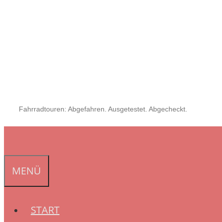
Fahrradtouren: Abgefahren. Ausgetestet. Abgecheckt.
MENÜ
START