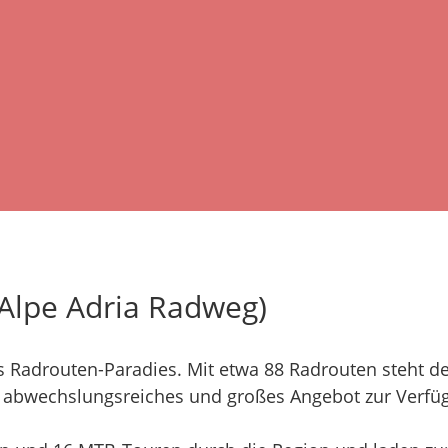
(Alpe Adria Radweg)
s Radrouten-Paradies. Mit etwa 88 Radrouten steht de
hr abwechslungsreiches und großes Angebot zur Verfü