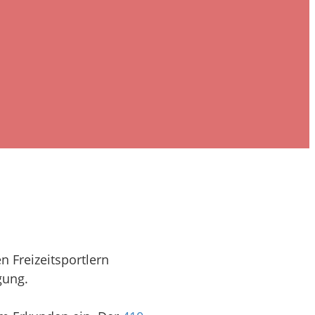
n Freizeitsportlern
gung.