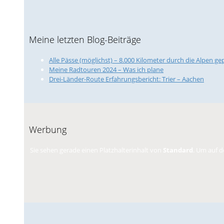
Meine letzten Blog-Beiträge
Alle Pässe (möglichst) – 8.000 Kilometer durch die Alpen ge
Meine Radtouren 2024 – Was ich plane
Drei-Länder-Route Erfahrungsbericht: Trier – Aachen
Werbung
Sie sehen gerade einen Platzhalterinhalt von
Standard
. Um auf d