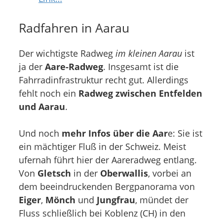
Radfahren in Aarau
Der wichtigste Radweg
im kleinen Aarau
ist
ja der
Aare-Radweg
. Insgesamt ist die
Fahrradinfrastruktur recht gut. Allerdings
fehlt noch ein
Radweg zwischen Entfelden
und Aarau
.
Und noch
mehr Infos über die Aar
e: Sie ist
ein mächtiger Fluß in der Schweiz. Meist
ufernah führt hier der Aareradweg entlang.
Von
Gletsch
in der
Oberwallis
, vorbei an
dem beeindruckenden Bergpanorama von
Eiger
,
Mönch
und
Jungfrau
, mündet der
Fluss schließlich bei Koblenz (CH) in den