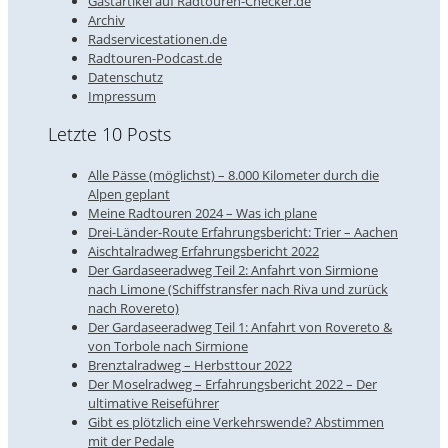
Gastartikel auf Radtouren-Checker.de
Archiv
Radservicestationen.de
Radtouren-Podcast.de
Datenschutz
Impressum
Letzte 10 Posts
Alle Pässe (möglichst) – 8.000 Kilometer durch die
Alpen geplant
Meine Radtouren 2024 – Was ich plane
Drei-Länder-Route Erfahrungsbericht: Trier – Aachen
Aischtalradweg Erfahrungsbericht 2022
Der Gardaseeradweg Teil 2: Anfahrt von Sirmione
nach Limone (Schiffstransfer nach Riva und zurück
nach Rovereto)
Der Gardaseeradweg Teil 1: Anfahrt von Rovereto &
von Torbole nach Sirmione
Brenztalradweg – Herbsttour 2022
Der Moselradweg – Erfahrungsbericht 2022 – Der
ultimative Reiseführer
Gibt es plötzlich eine Verkehrswende? Abstimmen
mit der Pedale