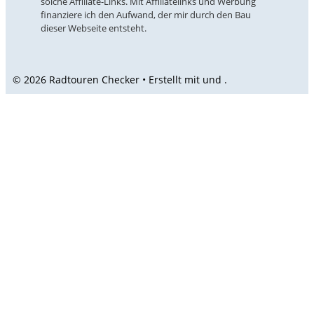
solche Affiliate-Links. Mit Affiliatelinks und Werbung
finanziere ich den Aufwand, der mir durch den Bau
dieser Webseite entsteht.
© 2026 Radtouren Checker • Erstellt mit
und
.