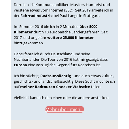
Dazu bin ich Kommunalpolitiker, Musiker, Humorist und
verstehe etwas vom Internet (SEO). Seit 2019 arbeite ich in
der
Fahrradindustrie
bei Paul Lange in Stuttgart.
Im Sommer 2016 bin ich in 2 Monaten
über 5000
Kilometer
durch 13 europäische Länder gefahren. Seit
2017 sind ungefähr
weitere 25.000 Kilometer
hinzugekommen.
Dabei fahre ich durch Deutschland und seine
Nachbarländer. Die Tour von 2016 hat mir gezeigt, dass
Europa
eine vorzügliche Gegend fürs Radreisen ist.
Ich bin süchtig.
Radtour-süchtig
- und auch etwas kultur-,
geschichts- und landschaftssüchtig. Diese Sucht möchte ich
auf
meiner Radtouren Checker Webseite
teilen.
Vielleicht kann ich den einen oder die andere anstecken.
Mehr über mich...