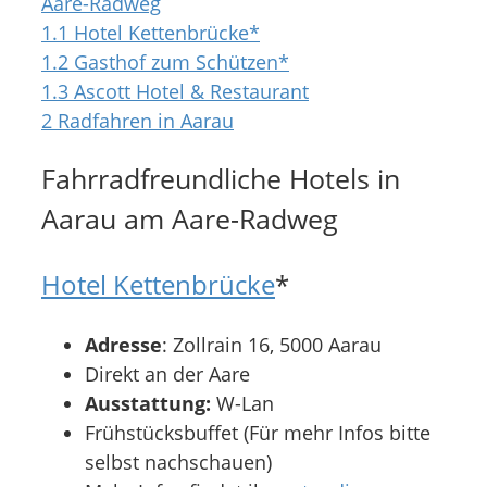
Aare-Radweg
1.1
Hotel Kettenbrücke*
1.2
Gasthof zum Schützen*
1.3
Ascott Hotel & Restaurant
2
Radfahren in Aarau
Fahrradfreundliche Hotels in
Aarau am Aare-Radweg
Hotel Kettenbrücke
*
Adresse
: Zollrain 16, 5000 Aarau
Direkt an der Aare
Ausstattung:
W-Lan
Frühstücksbuffet (Für mehr Infos bitte
selbst nachschauen)