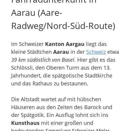
Aarau (Aare-
Radweg/Nord-Süd-Route)
Im Schweizer
Kanton Aargau
liegt das
kleine Städtchen
Aarau
in der
Schweiz
etwa
39 km südöstlich von Basel
. Hier gibt es das
Schlössli, den Oberen Turm aus dem 13.
Jahrhundert, die spätgotische Stadtkirche
und das Rathaus zu bestaunen.
Die Altstadt wartet auf mit hübschen
Häuseren aus den Zeiten des Barock und
der Spätgotik. Ein Ausflug lohnt sich ins
Kunsthaus
mit einer großen und
bedeutenden
Sammlung Schweizer Maler
.