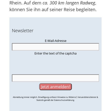
Rhein. Auf dem
ca. 300 km langen Radweg
,
können Sie ihn auf seiner Reise begleiten.
Newsletter
E-Mail-Adresse
Enter the text of the captcha
Abmeldung immer möglich. Einwilligung umfasst Hinweise zu Widerruf, Versanddienstleister &
Statistik gemäß der Datenschutzerklärung.