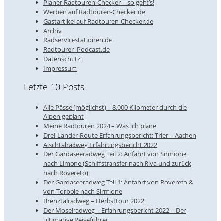
Planer Radtouren-Checker – so geht’s!
Werben auf Radtouren-Checker.de
Gastartikel auf Radtouren-Checker.de
Archiv
Radservicestationen.de
Radtouren-Podcast.de
Datenschutz
Impressum
Letzte 10 Posts
Alle Pässe (möglichst) – 8.000 Kilometer durch die
Alpen geplant
Meine Radtouren 2024 – Was ich plane
Drei-Länder-Route Erfahrungsbericht: Trier – Aachen
Aischtalradweg Erfahrungsbericht 2022
Der Gardaseeradweg Teil 2: Anfahrt von Sirmione
nach Limone (Schiffstransfer nach Riva und zurück
nach Rovereto)
Der Gardaseeradweg Teil 1: Anfahrt von Rovereto &
von Torbole nach Sirmione
Brenztalradweg – Herbsttour 2022
Der Moselradweg – Erfahrungsbericht 2022 – Der
ultimative Reiseführer