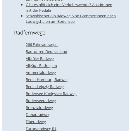
Gibt es plötzlich eine Verkehrswende? Abstimmen
mit der Pedale
Schwäbischer Alb Radweg: Von Gammertingen nach
Ludwigshafen am Bodensee
Radfernwege
266 Fahrradfragen
Radtouren Deutschland
Albtäler Radweg
Allgäu - Radregion
Ammertalradweg
Berlin-Hamburg-Radweg
Berlin-Leipzig-Radweg
Bodensee-Königssee-Radweg
Bodenseeradweg
Brenztalradweg
Donauradweg
Elberadweg
Europaradweg R1