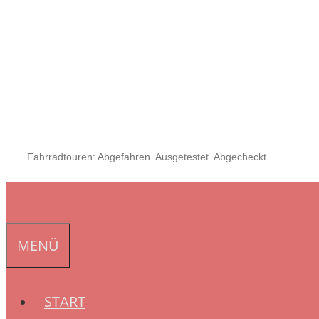
Fahrradtouren: Abgefahren. Ausgetestet. Abgecheckt.
MENÜ
START