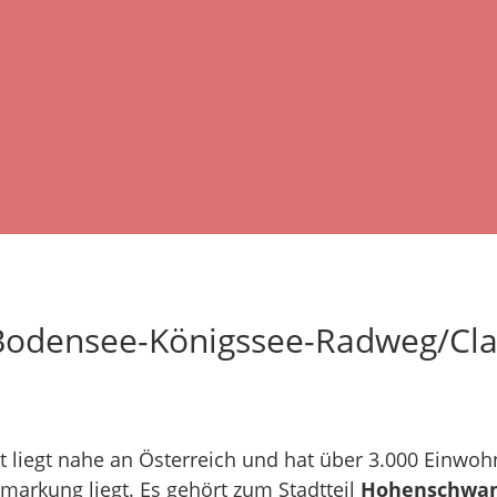
Bodensee-Königssee-Radweg/Cla
rt liegt nahe an Österreich und hat über 3.000 Einwoh
markung liegt. Es gehört zum Stadtteil
Hohenschwa