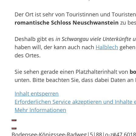
Der Ort ist sehr von Touristinnen und Tourist
romantische Schloss Neuschwanstein
zu bes
Deshalb gibt es
in Schwangau viele Unterkünfte u
haben will, der kann auch nach
Halblech
gehen 
des Ortes.
Sie sehen gerade einen Platzhalterinhalt von
bo
unten. Bitte beachten Sie, dass dabei Daten an
Inhalt entsperren
Erforderlichen Service akzeptieren und Inhalte 
Mehr Informationen
Bodensee-Königssee-Radweg|5|88|o-z#47.6018*