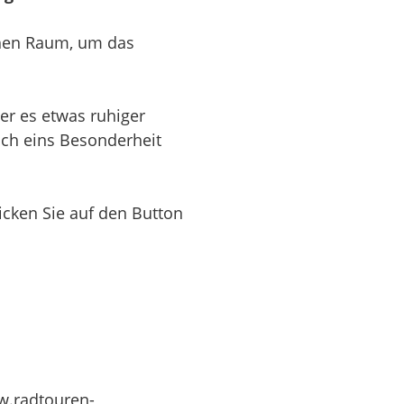
chen Raum, um das
wer es etwas ruhiger
ch eins Besonderheit
licken Sie auf den Button
w.radtouren-