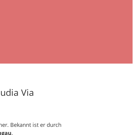
udia Via
ner. Bekannt ist er durch
ngau
.