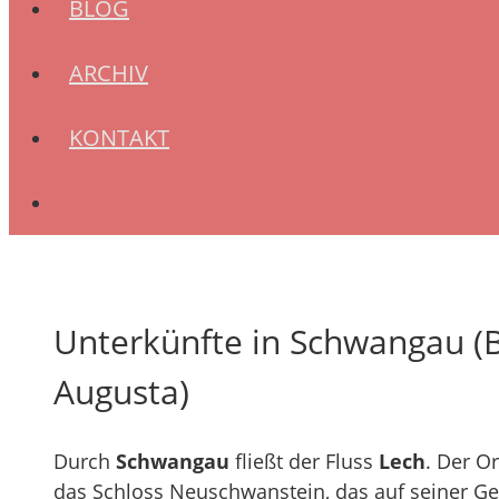
BLOG
ARCHIV
KONTAKT
Unterkünfte in Schwangau (
Augusta)
Durch
Schwangau
fließt der Fluss
Lech
. Der O
das Schloss Neuschwanstein, das auf seiner Ge