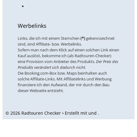
Werbelinks
Links, die ich mit einem Sternchen
(*)
gekennzeichnet
sind, sind Affiliate- bzw. Werbelinks.
Sofern man nach dem Klick auf einen solchen Link einen
Kauf auslöst, bekomme ich (als Radtouren-Checker)
eine Provision vom Anbieter des Produkts.
Der Preis des
Produkts verändert sich dadurch nicht.
Die Booking.com-Box bzw. Maps beinhalten auch
solche Affiliate-Links. Mit Affiliatelinks und Werbung
finanziere ich den Aufwand, der mir durch den Bau
dieser Webseite entsteht.
© 2026 Radtouren Checker • Erstellt mit
und
.