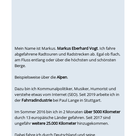
Mein Name ist Markus.
Markus Eberhard Vogt
. Ich fahre
abgefahrene Radtouren und Radstrecken ab. Egal ob flach,
am Fluss entlang oder über die höchsten und schönsten
Berge.
Beispielsweise über die
Alpen
.
Dazu bin ich Kommunalpolitiker, Musiker, Humorist und
verstehe etwas vom Internet (SEO). Seit 2019 arbeite ich in
der
Fahrradindustrie
bei Paul Lange in Stuttgart.
Im Sommer 2016 bin ich in 2 Monaten
über 5000 Kilometer
durch 13 europäische Länder gefahren. Seit 2017 sind
ungefähr
weitere 25.000 Kilometer
hinzugekommen.
Dabei fahre ich durch Deutschland und seine