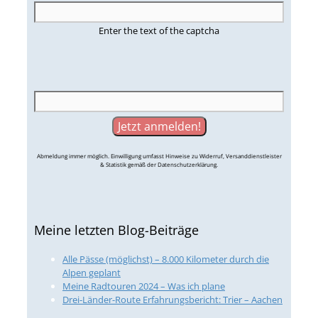
Enter the text of the captcha
Abmeldung immer möglich. Einwilligung umfasst Hinweise zu Widerruf, Versanddienstleister
& Statistik gemäß der Datenschutzerklärung.
Meine letzten Blog-Beiträge
Alle Pässe (möglichst) – 8.000 Kilometer durch die
Alpen geplant
Meine Radtouren 2024 – Was ich plane
Drei-Länder-Route Erfahrungsbericht: Trier – Aachen