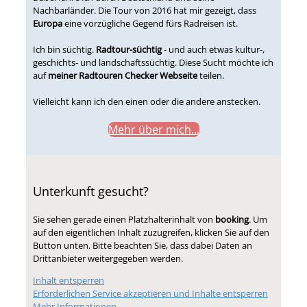
Nachbarländer. Die Tour von 2016 hat mir gezeigt, dass
Europa
eine vorzügliche Gegend fürs Radreisen ist.
Ich bin süchtig.
Radtour-süchtig
- und auch etwas kultur-,
geschichts- und landschaftssüchtig. Diese Sucht möchte ich
auf
meiner Radtouren Checker Webseite
teilen.
Vielleicht kann ich den einen oder die andere anstecken.
Mehr über mich...
Unterkunft gesucht?
Sie sehen gerade einen Platzhalterinhalt von
booking
. Um
auf den eigentlichen Inhalt zuzugreifen, klicken Sie auf den
Button unten. Bitte beachten Sie, dass dabei Daten an
Drittanbieter weitergegeben werden.
Inhalt entsperren
Erforderlichen Service akzeptieren und Inhalte entsperren
Mehr Informationen