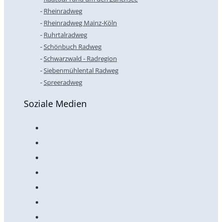
Rheinradweg
Rheinradweg Mainz-Köln
Ruhrtalradweg
Schönbuch Radweg
Schwarzwald - Radregion
Siebenmühlental Radweg
Spreeradweg
Soziale Medien