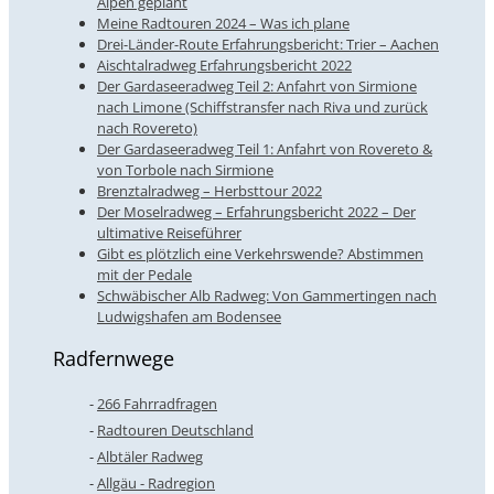
Alpen geplant
Meine Radtouren 2024 – Was ich plane
Drei-Länder-Route Erfahrungsbericht: Trier – Aachen
Aischtalradweg Erfahrungsbericht 2022
Der Gardaseeradweg Teil 2: Anfahrt von Sirmione
nach Limone (Schiffstransfer nach Riva und zurück
nach Rovereto)
Der Gardaseeradweg Teil 1: Anfahrt von Rovereto &
von Torbole nach Sirmione
Brenztalradweg – Herbsttour 2022
Der Moselradweg – Erfahrungsbericht 2022 – Der
ultimative Reiseführer
Gibt es plötzlich eine Verkehrswende? Abstimmen
mit der Pedale
Schwäbischer Alb Radweg: Von Gammertingen nach
Ludwigshafen am Bodensee
Radfernwege
266 Fahrradfragen
Radtouren Deutschland
Albtäler Radweg
Allgäu - Radregion