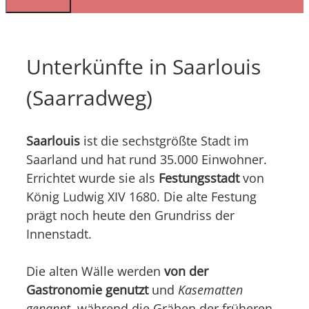
Unterkünfte in Saarlouis
(Saarradweg)
Saarlouis
ist die sechstgrößte Stadt im
Saarland und hat rund 35.000 Einwohner.
Errichtet wurde sie als
Festungsstadt
von
König Ludwig XIV 1680. Die alte Festung
prägt noch heute den Grundriss der
Innenstadt.
Die alten Wälle werden
von der
Gastronomie genutzt
und
Kasematten
genannt
, während die Gräben der früheren