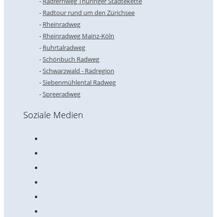
Radfernweg Thüringer Städtekette
Radtour rund um den Zürichsee
Rheinradweg
Rheinradweg Mainz-Köln
Ruhrtalradweg
Schönbuch Radweg
Schwarzwald - Radregion
Siebenmühlental Radweg
Spreeradweg
Soziale Medien