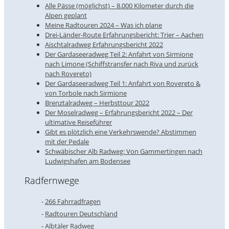
Alle Pässe (möglichst) – 8.000 Kilometer durch die
Alpen geplant
Meine Radtouren 2024 – Was ich plane
Drei-Länder-Route Erfahrungsbericht: Trier – Aachen
Aischtalradweg Erfahrungsbericht 2022
Der Gardaseeradweg Teil 2: Anfahrt von Sirmione
nach Limone (Schiffstransfer nach Riva und zurück
nach Rovereto)
Der Gardaseeradweg Teil 1: Anfahrt von Rovereto &
von Torbole nach Sirmione
Brenztalradweg – Herbsttour 2022
Der Moselradweg – Erfahrungsbericht 2022 – Der
ultimative Reiseführer
Gibt es plötzlich eine Verkehrswende? Abstimmen
mit der Pedale
Schwäbischer Alb Radweg: Von Gammertingen nach
Ludwigshafen am Bodensee
Radfernwege
266 Fahrradfragen
Radtouren Deutschland
Albtäler Radweg