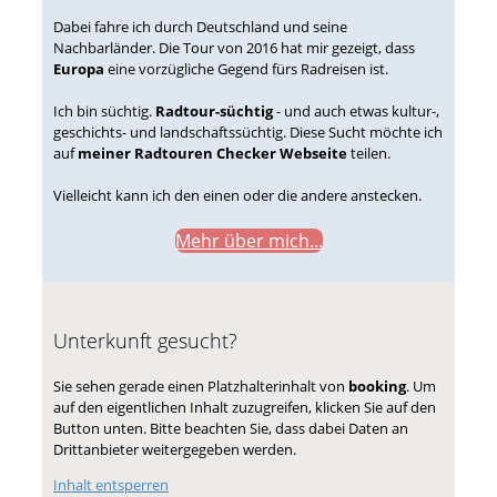
Dabei fahre ich durch Deutschland und seine
Nachbarländer. Die Tour von 2016 hat mir gezeigt, dass
Europa
eine vorzügliche Gegend fürs Radreisen ist.
Ich bin süchtig.
Radtour-süchtig
- und auch etwas kultur-,
geschichts- und landschaftssüchtig. Diese Sucht möchte ich
auf
meiner Radtouren Checker Webseite
teilen.
Vielleicht kann ich den einen oder die andere anstecken.
Mehr über mich...
Unterkunft gesucht?
Sie sehen gerade einen Platzhalterinhalt von
booking
. Um
auf den eigentlichen Inhalt zuzugreifen, klicken Sie auf den
Button unten. Bitte beachten Sie, dass dabei Daten an
Drittanbieter weitergegeben werden.
Inhalt entsperren