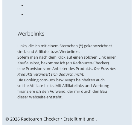
Werbelinks
Links, die ich mit einem Sternchen
(*)
gekennzeichnet
sind, sind Affiliate- bzw. Werbelinks.
Sofern man nach dem Klick auf einen solchen Link einen
Kauf auslöst, bekomme ich (als Radtouren-Checker)
eine Provision vom Anbieter des Produkts.
Der Preis des
Produkts verändert sich dadurch nicht.
Die Booking.com-Box bzw. Maps beinhalten auch
solche Affiliate-Links. Mit Affiliatelinks und Werbung
finanziere ich den Aufwand, der mir durch den Bau
dieser Webseite entsteht.
© 2026 Radtouren Checker • Erstellt mit
und
.