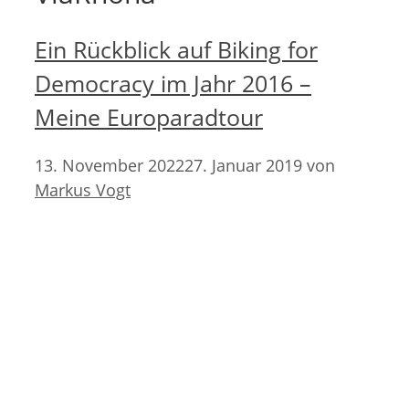
Ein Rückblick auf Biking for
Democracy im Jahr 2016 –
Meine Europaradtour
13. November 2022
27. Januar 2019
von
Markus Vogt