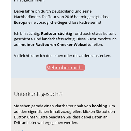
hinzugekommen.
Dabei fahre ich durch Deutschland und seine
Nachbarländer. Die Tour von 2016 hat mir gezeigt, dass
Europa
eine vorzügliche Gegend fürs Radreisen ist.
Ich bin süchtig.
Radtour-süchtig
- und auch etwas kultur-,
geschichts- und landschaftssüchtig. Diese Sucht möchte ich
auf
meiner Radtouren Checker Webseite
teilen.
Vielleicht kann ich den einen oder die andere anstecken.
Mehr über mich...
Unterkunft gesucht?
Sie sehen gerade einen Platzhalterinhalt von
booking
. Um
auf den eigentlichen Inhalt zuzugreifen, klicken Sie auf den
Button unten. Bitte beachten Sie, dass dabei Daten an
Drittanbieter weitergegeben werden.