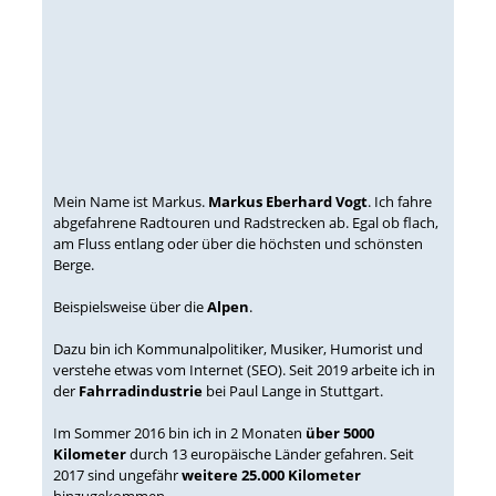
Mein Name ist Markus.
Markus Eberhard Vogt
. Ich fahre
abgefahrene Radtouren und Radstrecken ab. Egal ob flach,
am Fluss entlang oder über die höchsten und schönsten
Berge.
Beispielsweise über die
Alpen
.
Dazu bin ich Kommunalpolitiker, Musiker, Humorist und
verstehe etwas vom Internet (SEO). Seit 2019 arbeite ich in
der
Fahrradindustrie
bei Paul Lange in Stuttgart.
Im Sommer 2016 bin ich in 2 Monaten
über 5000
Kilometer
durch 13 europäische Länder gefahren. Seit
2017 sind ungefähr
weitere 25.000 Kilometer