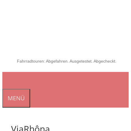
Fahrradtouren: Abgefahren. Ausgetestet. Abgecheckt.
MENÜ
ViaRhôna