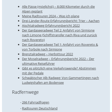
Alle Pässe (möglichst) – 8.000 Kilometer durch die
Alpen geplant
Meine Radtouren 2024 – Was ich plane
Drei-Länder-Route Erfahrungsbericht: Trier – Aachen
Aischtalradweg Erfahrungsbericht 2022
Der Gardaseeradweg Teil 2: Anfahrt von Sirmione
nach Limone (Schiffstransfer nach Riva und zurück
nach Rovereto)
Der Gardaseeradweg Teil 1: Anfahrt von Rovereto &
von Torbole nach Sirmione
Brenztalradweg – Herbsttour 2022
Der Moselradweg – Erfahrungsbericht 2022 – Der
ultimative Reiseführer
Gibt es plötzlich eine Verkehrswende? Abstimmen
mit der Pedale
Schwäbischer Alb Radweg: Von Gammertingen nach
Ludwigshafen am Bodensee
Radfernwege
266 Fahrradfragen
Radtouren Deutschland