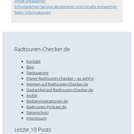
Inhalt entsperren
Erforderlichen Service akzeptieren und Inhalte entsperren
Mehr Informationen
Radtouren-Checker.de
Kontakt
Blog
Danksagung
Planer Radtouren-Checker – so geht’s!
Werben auf Radtouren-Checker.de
Gastartikel auf Radtouren-Checker.de
Archiv
Radservicestationen.de
Radtouren-Podcast.de
Datenschutz
Impressum
Letzte 10 Posts