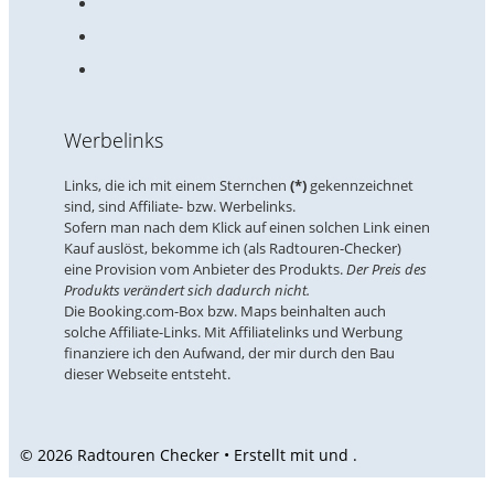
Werbelinks
Links, die ich mit einem Sternchen
(*)
gekennzeichnet
sind, sind Affiliate- bzw. Werbelinks.
Sofern man nach dem Klick auf einen solchen Link einen
Kauf auslöst, bekomme ich (als Radtouren-Checker)
eine Provision vom Anbieter des Produkts.
Der Preis des
Produkts verändert sich dadurch nicht.
Die Booking.com-Box bzw. Maps beinhalten auch
solche Affiliate-Links. Mit Affiliatelinks und Werbung
finanziere ich den Aufwand, der mir durch den Bau
dieser Webseite entsteht.
© 2026 Radtouren Checker • Erstellt mit
und
.