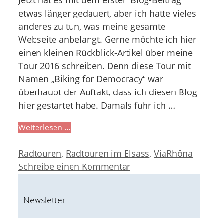
etwas länger gedauert, aber ich hatte vieles
anderes zu tun, was meine gesamte
Webseite anbelangt. Gerne möchte ich hier
einen kleinen Rückblick-Artikel über meine
Tour 2016 schreiben. Denn diese Tour mit
Namen „Biking for Democracy“ war
überhaupt der Auftakt, dass ich diesen Blog
hier gestartet habe. Damals fuhr ich …
Weiterlesen …
Kategorien
Radtouren
,
Radtouren im Elsass
,
ViaRhôna
Schreibe einen Kommentar
Newsletter