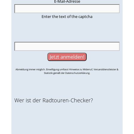
E-Mail-Adresse
Enter the text of the captcha
Abmeldung immer möglich. Einwilligung umfasst Hinweise zu Widerruf, Versanddienstleister &
Statistik gemäß der Datenschutzerklärung.
Wer ist der Radtouren-Checker?