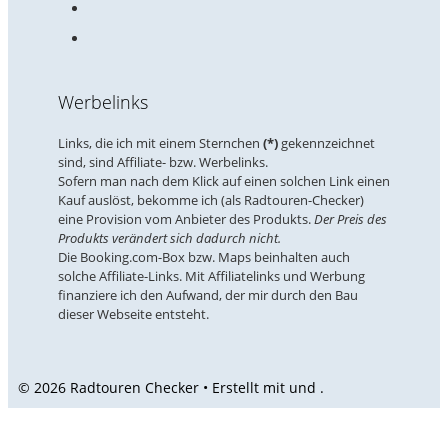
Werbelinks
Links, die ich mit einem Sternchen
(*)
gekennzeichnet
sind, sind Affiliate- bzw. Werbelinks.
Sofern man nach dem Klick auf einen solchen Link einen
Kauf auslöst, bekomme ich (als Radtouren-Checker)
eine Provision vom Anbieter des Produkts.
Der Preis des
Produkts verändert sich dadurch nicht.
Die Booking.com-Box bzw. Maps beinhalten auch
solche Affiliate-Links. Mit Affiliatelinks und Werbung
finanziere ich den Aufwand, der mir durch den Bau
dieser Webseite entsteht.
© 2026 Radtouren Checker • Erstellt mit
und
.