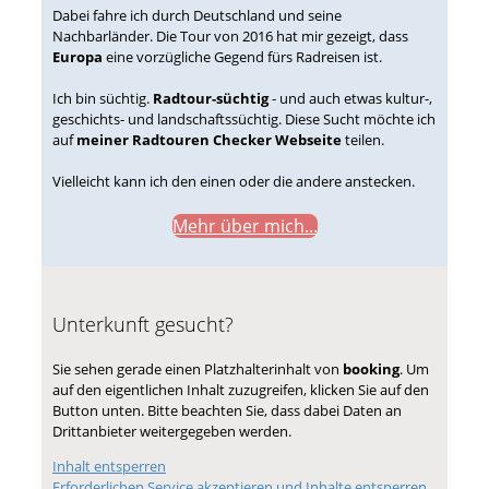
Dabei fahre ich durch Deutschland und seine
Nachbarländer. Die Tour von 2016 hat mir gezeigt, dass
Europa
eine vorzügliche Gegend fürs Radreisen ist.
Ich bin süchtig.
Radtour-süchtig
- und auch etwas kultur-,
geschichts- und landschaftssüchtig. Diese Sucht möchte ich
auf
meiner Radtouren Checker Webseite
teilen.
Vielleicht kann ich den einen oder die andere anstecken.
Mehr über mich...
Unterkunft gesucht?
Sie sehen gerade einen Platzhalterinhalt von
booking
. Um
auf den eigentlichen Inhalt zuzugreifen, klicken Sie auf den
Button unten. Bitte beachten Sie, dass dabei Daten an
Drittanbieter weitergegeben werden.
Inhalt entsperren
Erforderlichen Service akzeptieren und Inhalte entsperren