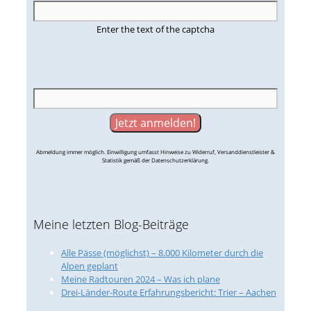
Enter the text of the captcha
Abmeldung immer möglich. Einwilligung umfasst Hinweise zu Widerruf, Versanddienstleister &
Statistik gemäß der Datenschutzerklärung.
Meine letzten Blog-Beiträge
Alle Pässe (möglichst) – 8.000 Kilometer durch die
Alpen geplant
Meine Radtouren 2024 – Was ich plane
Drei-Länder-Route Erfahrungsbericht: Trier – Aachen