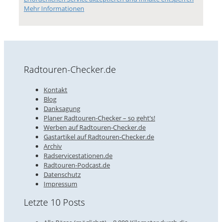
Mehr Informationen
Radtouren-Checker.de
Kontakt
Blog
Danksagung
Planer Radtouren-Checker – so geht’s!
Werben auf Radtouren-Checker.de
Gastartikel auf Radtouren-Checker.de
Archiv
Radservicestationen.de
Radtouren-Podcast.de
Datenschutz
Impressum
Letzte 10 Posts