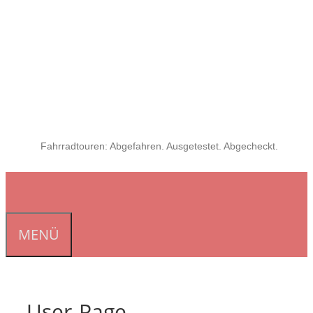
Fahrradtouren: Abgefahren. Ausgetestet. Abgecheckt.
MENÜ
User-Page-