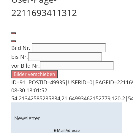
2211693411312
Bild Nr.
bis Nr.
vor Bild Nr.
Bilder verschieben
ID=91|POSTID=49935|USERID=0|PAGEID=22116
08-30 18:01:52
54.21342
Newsletter
E-Mail-Adresse