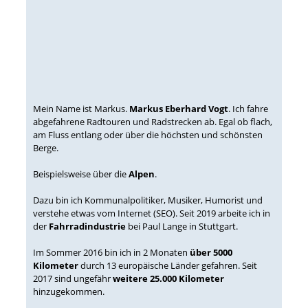
Mein Name ist Markus.
Markus Eberhard Vogt
. Ich fahre
abgefahrene Radtouren und Radstrecken ab. Egal ob flach,
am Fluss entlang oder über die höchsten und schönsten
Berge.
Beispielsweise über die
Alpen
.
Dazu bin ich Kommunalpolitiker, Musiker, Humorist und
verstehe etwas vom Internet (SEO). Seit 2019 arbeite ich in
der
Fahrradindustrie
bei Paul Lange in Stuttgart.
Im Sommer 2016 bin ich in 2 Monaten
über 5000
Kilometer
durch 13 europäische Länder gefahren. Seit
2017 sind ungefähr
weitere 25.000 Kilometer
hinzugekommen.